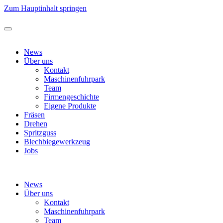
Zum Hauptinhalt springen
News
Über uns
Kontakt
Maschinenfuhrpark
Team
Firmengeschichte
Eigene Produkte
Fräsen
Drehen
Spritzguss
Blechbiegewerkzeug
Jobs
News
Über uns
Kontakt
Maschinenfuhrpark
Team